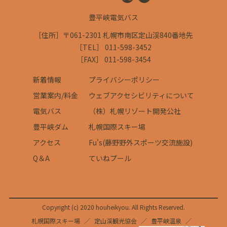
豊平峡電気バス
［住所］〒061-2301 札幌市南区定山渓840番地先
［TEL］ 011-598-3452
［FAX］ 011-598-3454
新着情報
プライバシーポリシー
営業案内/料金
ウェブアクセシビリティについて
電気バス
（株）札幌リゾート開発公社
豊平峡ダム
札幌国際スキー場
アクセス
Fu's(藤野野外スポーツ交流施設)
Q＆A
ていねプール
Copyright (c) 2020 houheikyou. All Rights Reserved.
札幌国際スキー場
定山渓観光協会
豊平峡温泉