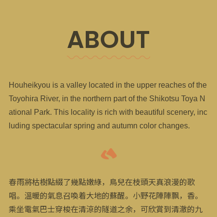
ABOUT
Houheikyou is a valley located in the upper reaches of the
Toyohira River, in the northern part of the Shikotsu Toya N
ational Park. This locality is rich with beautiful scenery, inc
luding spectacular spring and autumn color changes.
春雨將枯樹點綴了幾點嫩綠，鳥兒在枝頭天真浪漫的歌
唱。溫暖的氣息召喚着大地的蘇醒。小野花陣陣飘，香。
乘坐電氣巴士穿梭在清涼的隧道之余，可欣賞到清澈的九