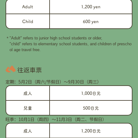
Adult
1,200 yen
Child
600 yen
"Adult" refers to junior high school students or older,
"child" refers to elementary school students, and children of prescho
ol age travel free.
往返車票
定期：5月2日（周六/节假日）～9月30日（周三）
成人
1,000日元
兒童
500日元
旺季：10月1日（周四）～11月3日（周二、节假日）
成人
1,200日元