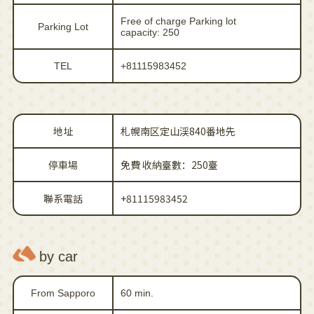
Free of charge Parking lot
Parking Lot
capacity: 250
TEL
+81115983452
地址
札幌南区定山渓840番地先
停車場
免費 收納臺數：250臺
聯系電話
+81115983452
by car
From Sapporo
60 min.